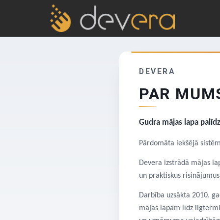
DEVERA
PAR MUM
Gudra mājas lapa palīd
Pārdomāta iekšējā sistēm
Devera izstrādā mājas l
un praktiskus risinājumu
Darbība uzsākta 2010. gad
mājas lapām līdz ilgtermi