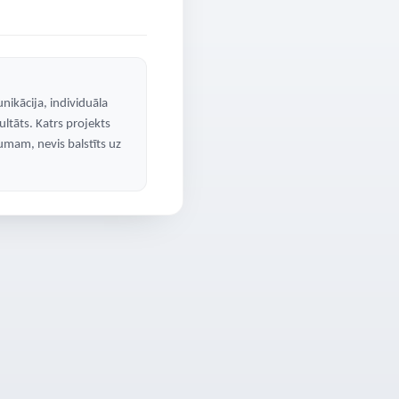
nikācija, individuāla
ultāts. Katrs projekts
mam, nevis balstīts uz