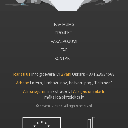
PAR MUMS
PROJEKTI
PAKALPOJUMI
FAQ
KONTAKTI
Raksti uz
info@devera.lv |
Zvani
Oskars +371 28634568
Adrese
Latvija, Limbažu nov., Katvaru pag., "Eglaines"
AI risinājumi:
miizstrade.lv
|
AI ziņas un raksti:
māksligaisintelekts.lv
© devera.lv 2026. All rights reserved