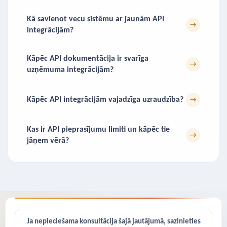
Kā savienot vecu sistēmu ar jaunām API
→
integrācijām?
Kāpēc API dokumentācija ir svarīga
→
uzņēmuma integrācijām?
Kāpēc API integrācijām vajadzīga uzraudzība?
→
Kas ir API pieprasījumu limiti un kāpēc tie
→
jāņem vērā?
Ja nepieciešama konsultācija šajā jautājumā, sazinieties