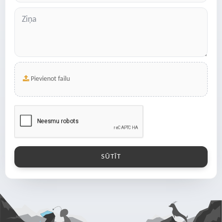
Pievienot failu