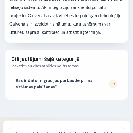
iekšējo sistēmu, API integrāciju vai klientu portālu
projektu. Galvenais nav izvēlēties iespaidīgāko tehnoloģiju.
Galvenais ir izveidot risinājumu, kuru uzņēmums var
uzturēt, saprast, kontrolēt un attīstīt ilgtermiņā.
Citi jautājumi šajā kategorijā
Ieskaties arī citās atbildēs no šīs tēmas.
Kas ir datu migrācijas pārbaude pirms
→
sistēmas palaišanas?