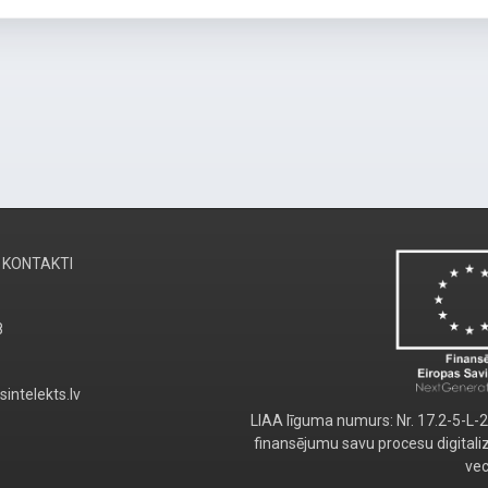
KONTAKTI
8
sintelekts.lv
LIAA līguma numurs: Nr. 17.2-5-L-
finansējumu savu procesu digitali
vec