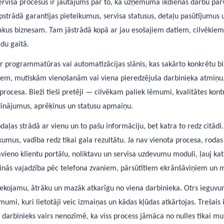
ervisa procesus ir jautājums par to, kā uzņēmuma ikdienas darbu pā
apstrādā garantijas pieteikumus, servisa statusus, detaļu pasūtījumus 
lakus biznesam. Tam jāstrādā kopā ar jau esošajiem datiem, cilvēki
du gaitā.
a ir programmatūras vai automatizācijas slānis, kas sakārto konkrētu 
liem, mutiskām vienošanām vai viena pieredzējuša darbinieka atmiņu, 
o procesa. Bieži tieši pretēji — cilvēkam paliek lēmumi, kvalitātes ko
inājumus, aprēķinus un statusu apmaiņu.
aļas strādā ar vienu un to pašu informāciju, bet katra to redz citādi
umus, vadība redz tikai gala rezultātu. Ja nav vienota procesa, rodas 
savieno klientu portālu, noliktavu un servisa uzdevumu moduli, ļauj kat
zinās vajadzība pēc telefona zvaniem, pārsūtītiem ekrānšāviņiem un 
sekojamu, ātrāku un mazāk atkarīgu no viena darbinieka. Otrs ieguvum
ēmumi, kuri lietotāji veic izmaiņas un kādas kļūdas atkārtojas. Treš
s darbinieks vairs nenozīmē, ka viss process jāmāca no nulles tikai mut