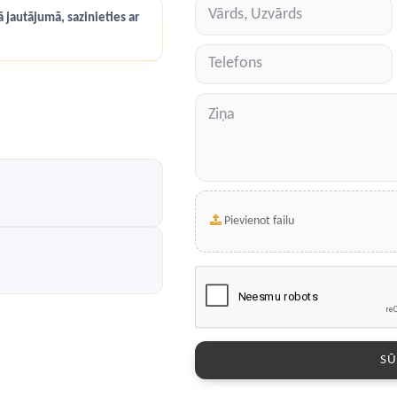
 jautājumā, sazinieties ar
Pievienot failu