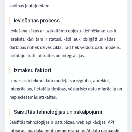
vadības jautājumiem.
Ieviešanas process
Ieviešana sākas ar uzskaitāmo objektu definēšanu: kas ir
ieraksts, kādi tam ir statusi, kādi lauki obligāti un kādas
darbības notiek dzīves ciklā. Tad tiek veidots datu modelis,
lietotāju skati, atskaites un integrācijas.
Izmaksu faktori
Izmaksas ietekmē datu modeļa sarežģītība, aprēķini,
integrācijas, lietotāju tiesības, vēsturisko datu migrācija un
nepieciešamās atskaites.
Saistītās tehnoloģijas un pakalpojumi
Saistītās tehnoloģijas ir datubāzes, web aplikācijas, API
integrācijas, dokumentu ģenerēšana un AI datu pārbaude.