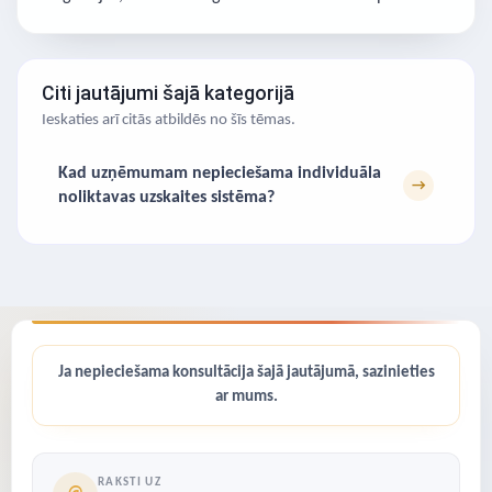
Citi jautājumi šajā kategorijā
Ieskaties arī citās atbildēs no šīs tēmas.
Kad uzņēmumam nepieciešama individuāla
→
noliktavas uzskaites sistēma?
Ja nepieciešama konsultācija šajā jautājumā, sazinieties
ar mums.
RAKSTI UZ