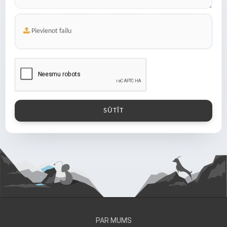
Pievienot failu
PAR MUMS