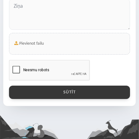
Pievienot failu