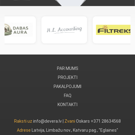
PAR MUMS
PROJEKTI
PAKALPOJUMI
FAQ
KONTAKTI
Raksti uz
info@devera.lv |
Zvani
Oskars +371 28634568
Adrese
Latvija, Limbažu nov., Katvaru pag., "Eglaines"