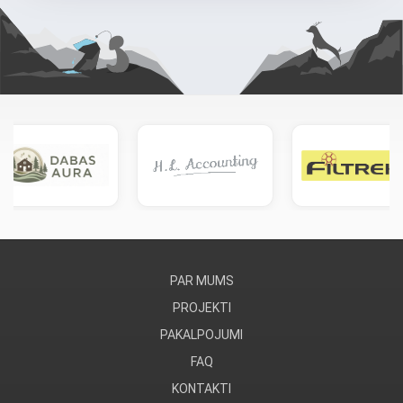
PAR MUMS
PROJEKTI
PAKALPOJUMI
FAQ
KONTAKTI