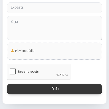
Pievienot failu