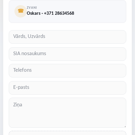
ZVANI
☎
Oskars · +371 28634568