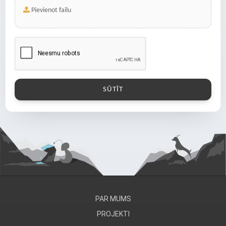
Pievienot failu
PAR MUMS
PROJEKTI