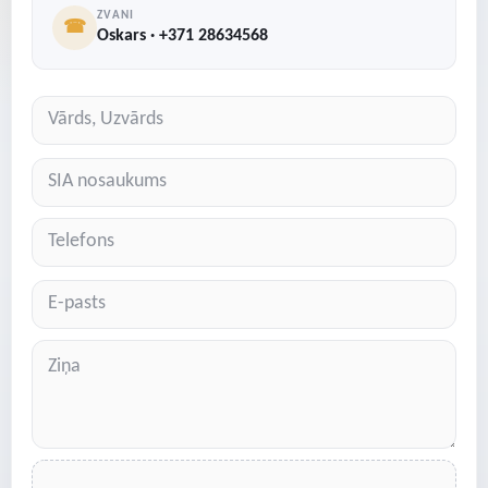
ZVANI
☎
Oskars · +371 28634568