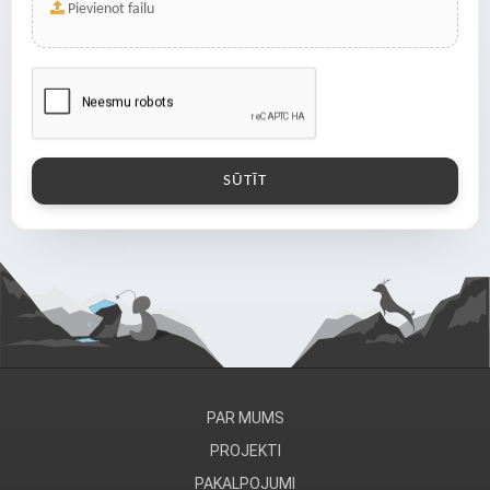
Pievienot failu
PAR MUMS
PROJEKTI
PAKALPOJUMI