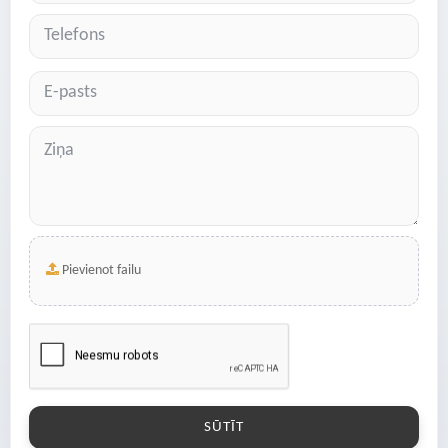
Pievienot failu