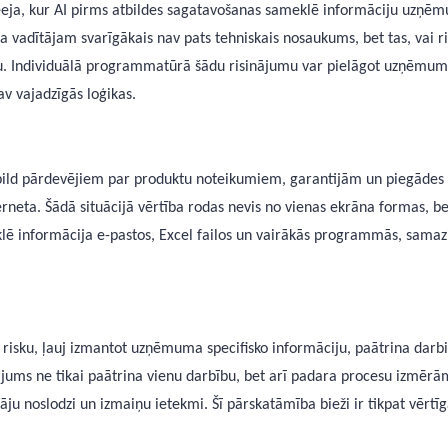
eeja, kur AI pirms atbildes sagatavošanas sameklē informāciju uzņē
ma vadītājam svarīgākais nav pats tehniskais nosaukums, bet tas, vai
 Individuālā programmatūrā šādu risinājumu var pielāgot uzņēmuma
av vajadzīgās loģikas.
s atbild pārdevējiem par produktu noteikumiem, garantijām un piegā
erneta. Šādā situācijā vērtība rodas nevis no vienas ekrāna formas, 
 informācija e-pastos, Excel failos un vairākās programmās, samazi
risku, ļauj izmantot uzņēmuma specifisko informāciju, paātrina darb
inājums ne tikai paātrina vienu darbību, bet arī padara procesu izmē
tāju noslodzi un izmaiņu ietekmi. Šī pārskatāmība bieži ir tikpat vērtī