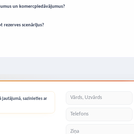
vājumus un komercpiedāvājumus?
t rezerves scenārijus?
 jautājumā, sazinieties ar