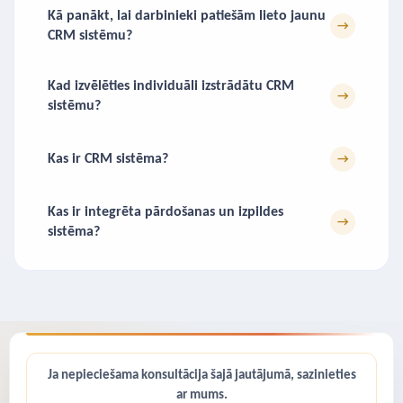
Kā panākt, lai darbinieki patiešām lieto jaunu
→
CRM sistēmu?
Kad izvēlēties individuāli izstrādātu CRM
→
sistēmu?
Kas ir CRM sistēma?
→
Kas ir integrēta pārdošanas un izpildes
→
sistēma?
Ja nepieciešama konsultācija šajā jautājumā, sazinieties
ar mums.