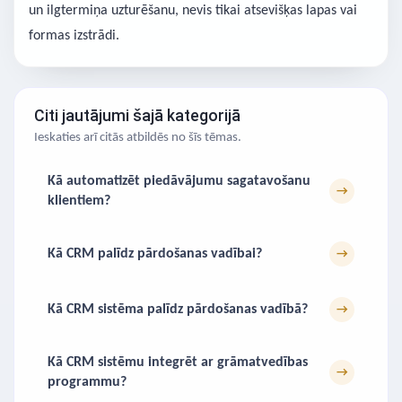
un ilgtermiņa uzturēšanu, nevis tikai atsevišķas lapas vai
formas izstrādi.
Citi jautājumi šajā kategorijā
Ieskaties arī citās atbildēs no šīs tēmas.
Kā automatizēt piedāvājumu sagatavošanu
→
klientiem?
Kā CRM palīdz pārdošanas vadībai?
→
Kā CRM sistēma palīdz pārdošanas vadībā?
→
Kā CRM sistēmu integrēt ar grāmatvedības
→
programmu?