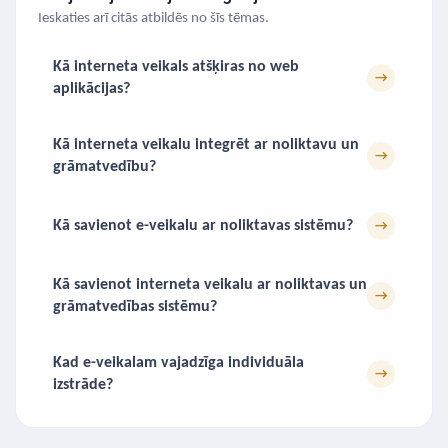
Ieskaties arī citās atbildēs no šīs tēmas.
Kā interneta veikals atšķiras no web
→
aplikācijas?
Kā interneta veikalu integrēt ar noliktavu un
→
grāmatvedību?
Kā savienot e-veikalu ar noliktavas sistēmu?
→
Kā savienot interneta veikalu ar noliktavas un
→
grāmatvedības sistēmu?
Kad e-veikalam vajadzīga individuāla
→
izstrāde?