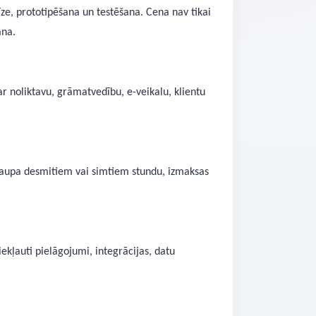
ze, prototipēšana un testēšana. Cena nav tikai
ana.
 noliktavu, grāmatvedību, e-veikalu, klientu
ietaupa desmitiem vai simtiem stundu, izmaksas
ekļauti pielāgojumi, integrācijas, datu