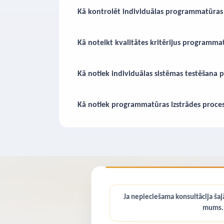
Kā kontrolēt individuālas programmatūras 
Kā noteikt kvalitātes kritērijus programma
Kā notiek individuālas sistēmas testēšana 
Kā notiek programmatūras izstrādes proce
Ja nepieciešama konsultācija šajā
mums.