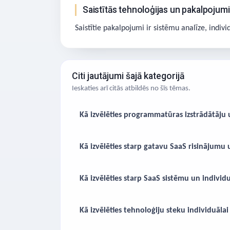
Saistītās tehnoloģijas un pakalpojumi
Saistītie pakalpojumi ir sistēmu analīze, indi
Citi jautājumi šajā kategorijā
Ieskaties arī citās atbildēs no šīs tēmas.
Kā izvēlēties programmatūras izstrādātāj
Kā izvēlēties starp gatavu SaaS risinājumu
Kā izvēlēties starp SaaS sistēmu un indiv
Kā izvēlēties tehnoloģiju steku individuālai