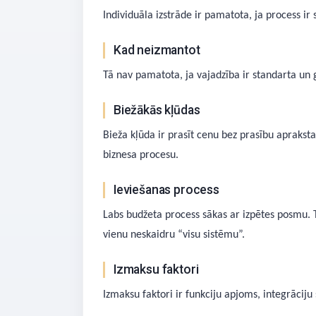
Individuāla izstrāde ir pamatota, ja process ir
Kad neizmantot
Tā nav pamatota, ja vajadzība ir standarta un 
Biežākās kļūdas
Bieža kļūda ir prasīt cenu bez prasību apraksta
biznesa procesu.
Ieviešanas process
Labs budžeta process sākas ar izpētes posmu. T
vienu neskaidru “visu sistēmu”.
Izmaksu faktori
Izmaksu faktori ir funkciju apjoms, integrāciju 