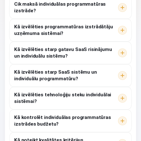
Cik maksā individuālas programmatūras
izstrāde?
Kā izvēlēties programmatūras izstrādātāju
uzņēmuma sistēmai?
Kā izvēlēties starp gatavu SaaS risinājumu
un individuālu sistēmu?
Kā izvēlēties starp SaaS sistēmu un
individuālu programmatūru?
Kā izvēlēties tehnoloģiju steku individuālai
sistēmai?
Kā kontrolēt individuālas programmatūras
izstrādes budžetu?
Kā noteikt kvalitātes kritērijus