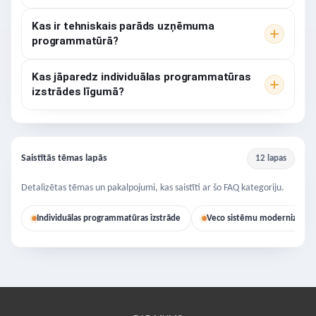
Kas ir tehniskais parāds uzņēmuma
programmatūrā?
Kas jāparedz individuālas programmatūras
izstrādes līgumā?
Saistītās tēmas lapās
12 lapas
Detalizētas tēmas un pakalpojumi, kas saistīti ar šo FAQ kategoriju.
Individuālas programmatūras izstrāde
Veco sistēmu modernizācija