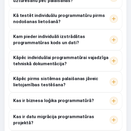
uzturēšanu pēc palaišanas?
Kā testēt individuālu programmatūru pirms
nodošanas lietošanā?
Kam pieder individuāli izstrādātas
programmatūras kods un dati?
Kāpēc individuālai programmatūrai vajadzīga
tehniskā dokumentācija?
Kāpēc pirms sistēmas palaišanas jāveic
lietojamības testēšana?
Kas ir biznesa loģika programmatūrā?
Kas ir datu migrācija programmatūras
projektā?