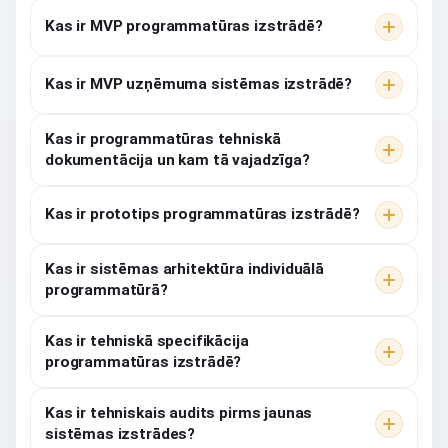
Kas ir MVP programmatūras izstrādē?
Kas ir MVP uzņēmuma sistēmas izstrādē?
Kas ir programmatūras tehniskā
dokumentācija un kam tā vajadzīga?
Kas ir prototips programmatūras izstrādē?
Kas ir sistēmas arhitektūra individuālā
programmatūrā?
Kas ir tehniskā specifikācija
programmatūras izstrādē?
Kas ir tehniskais audits pirms jaunas
sistēmas izstrādes?