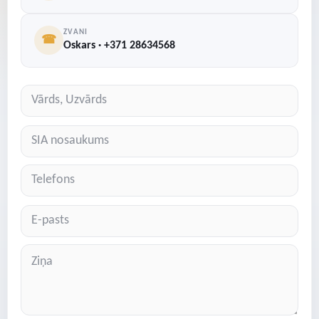
ZVANI
☎
Oskars · +371 28634568