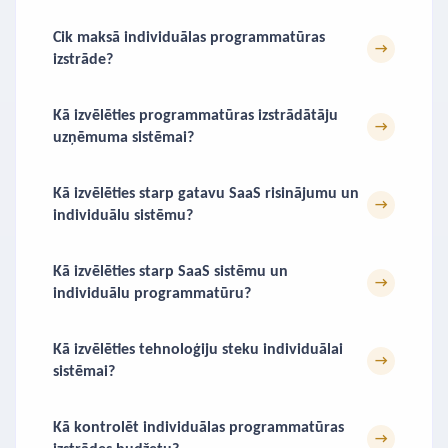
Cik maksā individuālas programmatūras
→
izstrāde?
Kā izvēlēties programmatūras izstrādātāju
→
uzņēmuma sistēmai?
Kā izvēlēties starp gatavu SaaS risinājumu un
→
individuālu sistēmu?
Kā izvēlēties starp SaaS sistēmu un
→
individuālu programmatūru?
Kā izvēlēties tehnoloģiju steku individuālai
→
sistēmai?
Kā kontrolēt individuālas programmatūras
→