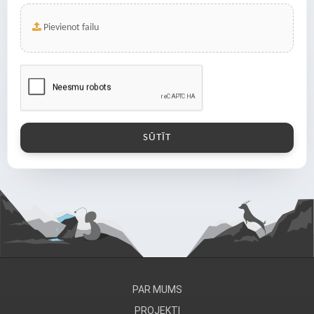
Pievienot failu
PAR MUMS
PROJEKTI