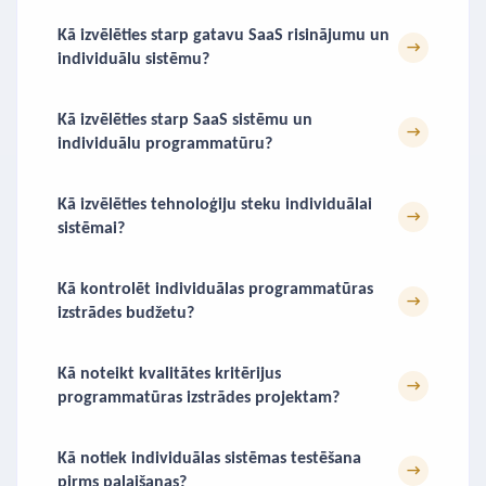
Kā izvēlēties starp gatavu SaaS risinājumu un
→
individuālu sistēmu?
Kā izvēlēties starp SaaS sistēmu un
→
individuālu programmatūru?
Kā izvēlēties tehnoloģiju steku individuālai
→
sistēmai?
Kā kontrolēt individuālas programmatūras
→
izstrādes budžetu?
Kā noteikt kvalitātes kritērijus
→
programmatūras izstrādes projektam?
Kā notiek individuālas sistēmas testēšana
→
pirms palaišanas?