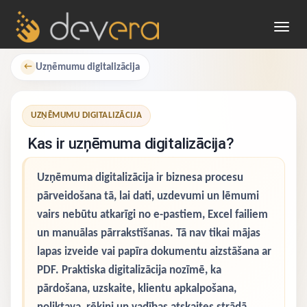
Toggl
navig
Uzņēmumu digitalizācija
←
UZŅĒMUMU DIGITALIZĀCIJA
Kas ir uzņēmuma digitalizācija?
Uzņēmuma digitalizācija ir biznesa procesu
pārveidošana tā, lai dati, uzdevumi un lēmumi
vairs nebūtu atkarīgi no e-pastiem, Excel failiem
un manuālas pārrakstīšanas. Tā nav tikai mājas
lapas izveide vai papīra dokumentu aizstāšana ar
PDF. Praktiska digitalizācija nozīmē, ka
pārdošana, uzskaite, klientu apkalpošana,