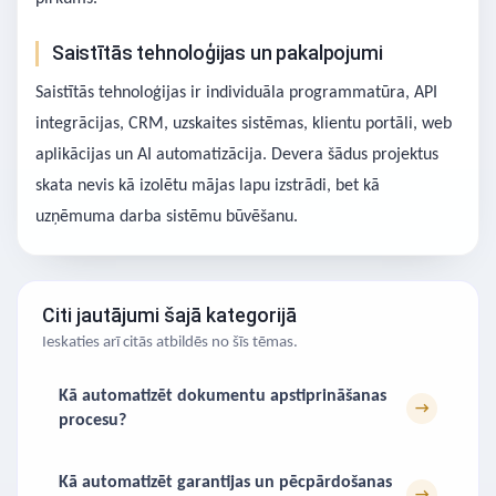
Saistītās tehnoloģijas un pakalpojumi
Saistītās tehnoloģijas ir individuāla programmatūra, API
integrācijas, CRM, uzskaites sistēmas, klientu portāli, web
aplikācijas un AI automatizācija. Devera šādus projektus
skata nevis kā izolētu mājas lapu izstrādi, bet kā
uzņēmuma darba sistēmu būvēšanu.
Citi jautājumi šajā kategorijā
Ieskaties arī citās atbildēs no šīs tēmas.
Kā automatizēt dokumentu apstiprināšanas
→
procesu?
Kā automatizēt garantijas un pēcpārdošanas
→