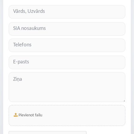
Pievienot failu