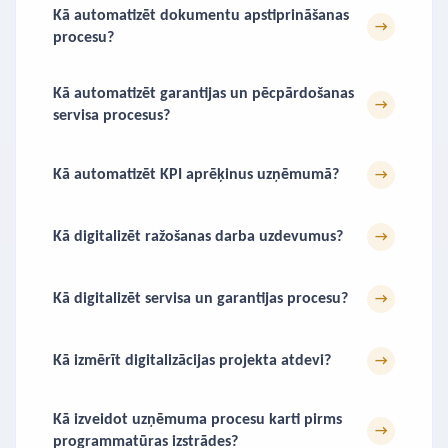
Kā automatizēt dokumentu apstiprināšanas
→
procesu?
Kā automatizēt garantijas un pēcpārdošanas
→
servisa procesus?
Kā automatizēt KPI aprēķinus uzņēmumā?
→
Kā digitalizēt ražošanas darba uzdevumus?
→
Kā digitalizēt servisa un garantijas procesu?
→
Kā izmērīt digitalizācijas projekta atdevi?
→
Kā izveidot uzņēmuma procesu karti pirms
→
programmatūras izstrādes?