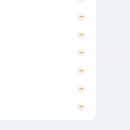
→
→
→
→
→
→