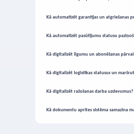
Kā automatizēt garantijas un atgriešanas p
Kā automatizēt pasūtījumu statusu paziņoš
Kā digitalizēt līgumu un abonēšanas pārva
Kā digitalizēt loģistikas statusus un maršru
Kā digitalizēt ražošanas darba uzdevumus?
Kā dokumentu aprites sistēma samazina m