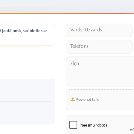
 jautājumā, sazinieties ar
Pievienot failu