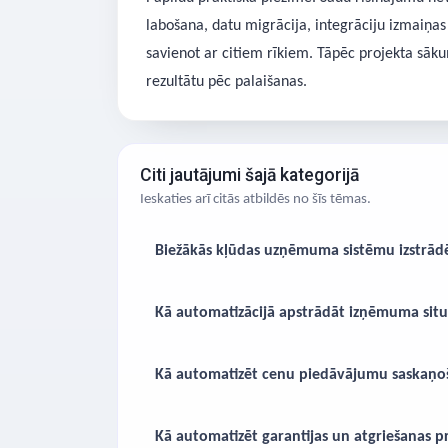
labošana, datu migrācija, integrāciju izmaiņas
savienot ar citiem rīkiem. Tāpēc projekta sāku
rezultātu pēc palaišanas.
Citi jautājumi šajā kategorijā
Ieskaties arī citās atbildēs no šīs tēmas.
Biežākās kļūdas uzņēmuma sistēmu izstrād
Kā automatizācijā apstrādāt izņēmuma situ
Kā automatizēt cenu piedāvājumu saskaņo
Kā automatizēt garantijas un atgriešanas p