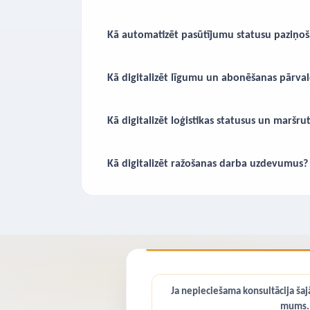
Kā automatizēt pasūtījumu statusu paziņoš
Kā digitalizēt līgumu un abonēšanas pārva
Kā digitalizēt loģistikas statusus un maršru
Kā digitalizēt ražošanas darba uzdevumus?
Ja nepieciešama konsultācija šajā
mums.