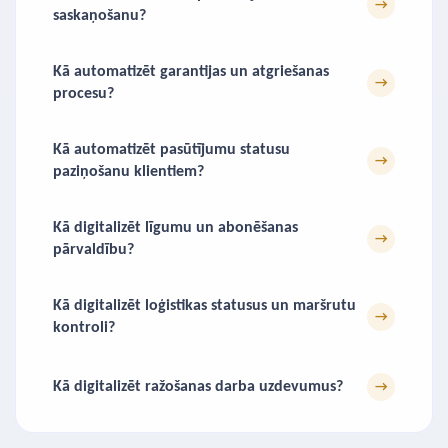
→
saskaņošanu?
Kā automatizēt garantijas un atgriešanas
→
procesu?
Kā automatizēt pasūtījumu statusu
→
paziņošanu klientiem?
Kā digitalizēt līgumu un abonēšanas
→
pārvaldību?
Kā digitalizēt loģistikas statusus un maršrutu
→
kontroli?
Kā digitalizēt ražošanas darba uzdevumus?
→