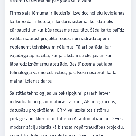
sistēmu varēs mainīt pēc gada vai diviem.
Pirms gala lēmuma ir lietderīgi izveidot nelielu ieviešanas
karti: ko darīs lietotājs, ko darīs sistēma, kur dati tiks
pārbaudīti un kur būs redzams rezultāts. Šāda karte palīdz
vadībai saprast projekta robežas un izstrādātājiem
nepieņemt tehniskus minējumus. Tā arī parāda, kur
vajadzīga apmācība, kur jāraksta instrukcijas un kur
jāparedz izņēmumu apstrāde. Bez šī posma pat laba
tehnoloģija var neiedzīvoties, jo cilvēki nesaprot, kā tā
maina ikdienas darbu.
Saistītās tehnoloģijas un pakalpojumi parasti ietver
individuālu programmatūras izstrādi, API integrācijas,
datubāzu projektēšanu, CRM vai uzskaites sistēmu
pielāgošanu, klientu portālus un AI automatizāciju. Devera
modernizāciju skatās kā biznesa nepārtrauktības projektu,