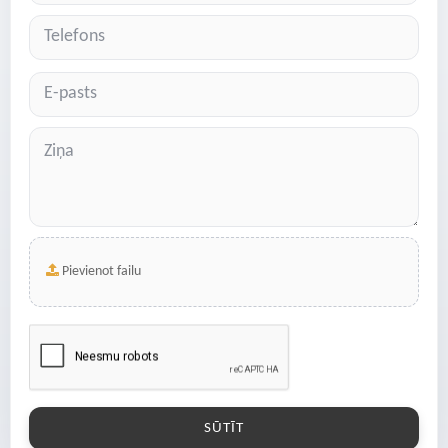
Pievienot failu