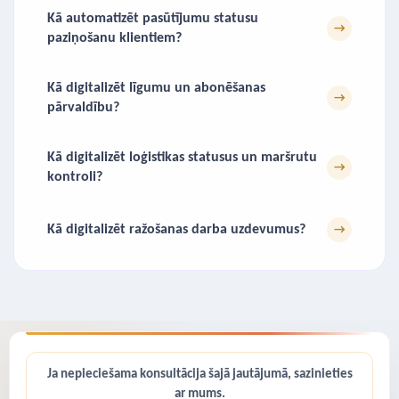
Kā automatizēt pasūtījumu statusu
→
paziņošanu klientiem?
Kā digitalizēt līgumu un abonēšanas
→
pārvaldību?
Kā digitalizēt loģistikas statusus un maršrutu
→
kontroli?
Kā digitalizēt ražošanas darba uzdevumus?
→
Ja nepieciešama konsultācija šajā jautājumā, sazinieties
ar mums.