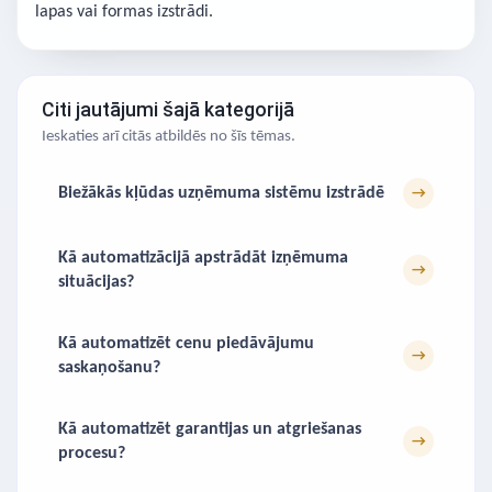
lapas vai formas izstrādi.
Citi jautājumi šajā kategorijā
Ieskaties arī citās atbildēs no šīs tēmas.
Biežākās kļūdas uzņēmuma sistēmu izstrādē
→
Kā automatizācijā apstrādāt izņēmuma
→
situācijas?
Kā automatizēt cenu piedāvājumu
→
saskaņošanu?
Kā automatizēt garantijas un atgriešanas
→
procesu?