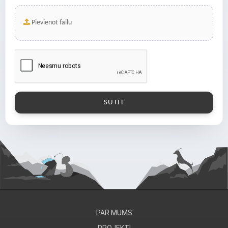
Pievienot failu
PAR MUMS