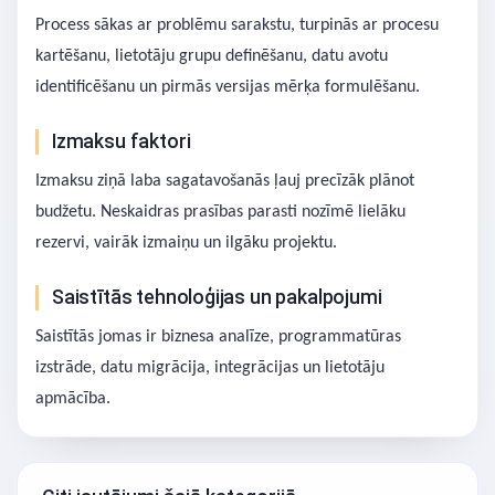
Process sākas ar problēmu sarakstu, turpinās ar procesu
kartēšanu, lietotāju grupu definēšanu, datu avotu
identificēšanu un pirmās versijas mērķa formulēšanu.
Izmaksu faktori
Izmaksu ziņā laba sagatavošanās ļauj precīzāk plānot
budžetu. Neskaidras prasības parasti nozīmē lielāku
rezervi, vairāk izmaiņu un ilgāku projektu.
Saistītās tehnoloģijas un pakalpojumi
Saistītās jomas ir biznesa analīze, programmatūras
izstrāde, datu migrācija, integrācijas un lietotāju
apmācība.