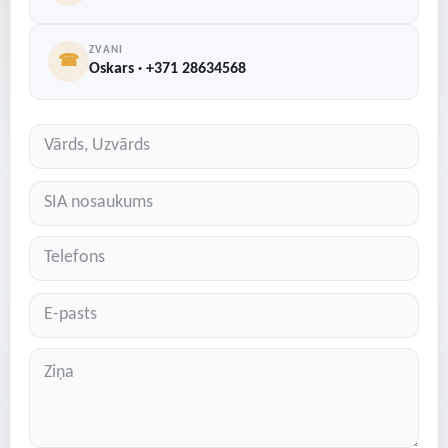
ZVANI
☎
Oskars · +371 28634568