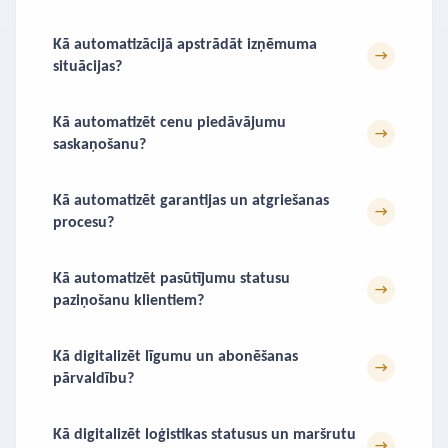
Kā automatizācijā apstrādāt izņēmuma
→
situācijas?
Kā automatizēt cenu piedāvājumu
→
saskaņošanu?
Kā automatizēt garantijas un atgriešanas
→
procesu?
Kā automatizēt pasūtījumu statusu
→
paziņošanu klientiem?
Kā digitalizēt līgumu un abonēšanas
→
pārvaldību?
Kā digitalizēt loģistikas statusus un maršrutu
→