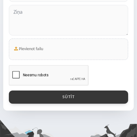
Pievienot failu