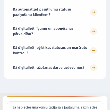
Kā automatizēt pasūtījumu statusu
→
paziņošanu klientiem?
Kā digitalizēt līgumu un abonēšanas
→
pārvaldību?
Kā digitalizēt loģistikas statusus un maršrutu
→
kontroli?
Kā digitalizēt ražošanas darba uzdevumus?
→
Ja nepieciešama konsultācija šajā jautājumā, sazinieties