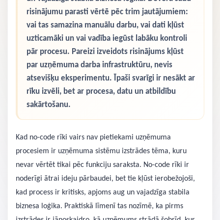
risinājumu parasti vērtē pēc trim jautājumiem:
vai tas samazina manuālu darbu, vai dati kļūst
uzticamāki un vai vadība iegūst labāku kontroli
pār procesu. Pareizi izveidots risinājums kļūst
par uzņēmuma darba infrastruktūru, nevis
atsevišķu eksperimentu. Īpaši svarīgi ir nesākt ar
rīku izvēli, bet ar procesa, datu un atbildību
sakārtošanu.
Kad no-code rīki vairs nav pietiekami uzņēmuma
procesiem ir uzņēmuma sistēmu izstrādes tēma, kuru
nevar vērtēt tikai pēc funkciju saraksta. No-code rīki ir
noderīgi ātrai ideju pārbaudei, bet tie kļūst ierobežojoši,
kad process ir kritisks, apjoms aug un vajadzīga stabila
biznesa loģika. Praktiskā līmenī tas nozīmē, ka pirms