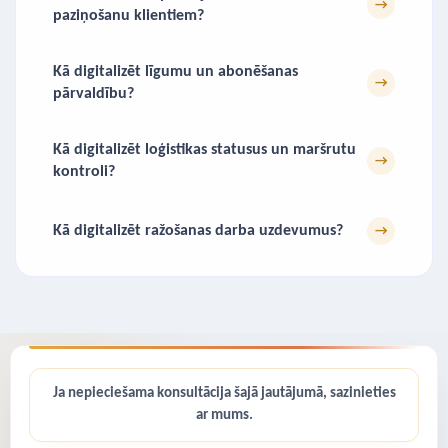
→
paziņošanu klientiem?
Kā digitalizēt līgumu un abonēšanas
→
pārvaldību?
Kā digitalizēt loģistikas statusus un maršrutu
→
kontroli?
Kā digitalizēt ražošanas darba uzdevumus?
→
Ja nepieciešama konsultācija šajā jautājumā, sazinieties
ar mums.