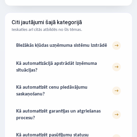
Citi jautājumi šajā kategorijā
Ieskaties arī citās atbildēs no šīs tēmas.
Biežākās kļūdas uzņēmuma sistēmu izstrādē
→
Kā automatizācijā apstrādāt izņēmuma
→
situācijas?
Kā automatizēt cenu piedāvājumu
→
saskaņošanu?
Kā automatizēt garantijas un atgriešanas
→
procesu?
Kā automatizēt pasūtījumu statusu