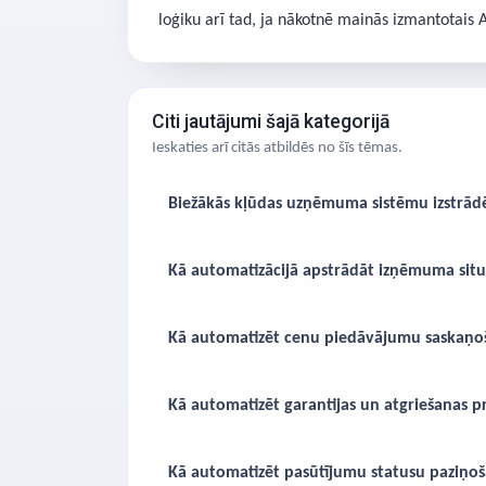
loģiku arī tad, ja nākotnē mainās izmantotais 
Citi jautājumi šajā kategorijā
Ieskaties arī citās atbildēs no šīs tēmas.
Biežākās kļūdas uzņēmuma sistēmu izstrād
Kā automatizācijā apstrādāt izņēmuma situ
Kā automatizēt cenu piedāvājumu saskaņo
Kā automatizēt garantijas un atgriešanas p
Kā automatizēt pasūtījumu statusu paziņoš