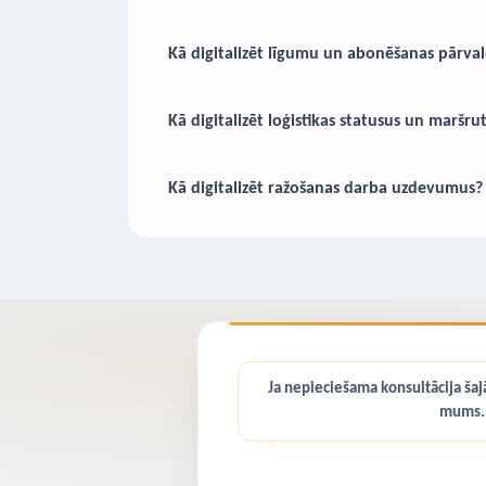
Kā digitalizēt līgumu un abonēšanas pārva
Kā digitalizēt loģistikas statusus un maršru
Kā digitalizēt ražošanas darba uzdevumus?
Ja nepieciešama konsultācija šajā
mums.