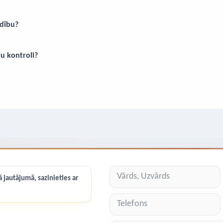
ldību?
tu kontroli?
 jautājumā, sazinieties ar