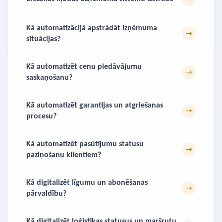
Kā automatizācijā apstrādāt izņēmuma
→
situācijas?
Kā automatizēt cenu piedāvājumu
→
saskaņošanu?
Kā automatizēt garantijas un atgriešanas
→
procesu?
Kā automatizēt pasūtījumu statusu
→
paziņošanu klientiem?
Kā digitalizēt līgumu un abonēšanas
→
pārvaldību?
Kā digitalizēt loģistikas statusus un maršrutu