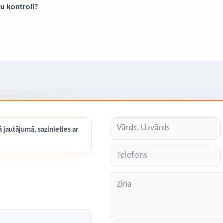
tu kontroli?
 jautājumā, sazinieties ar