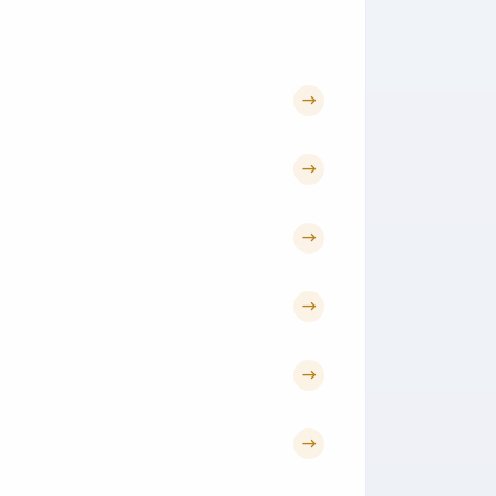
→
→
→
→
→
→