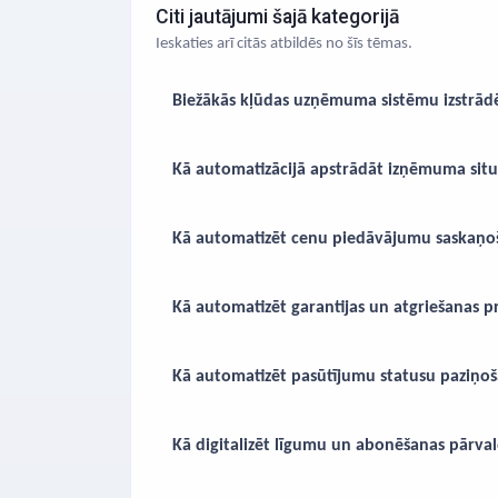
Citi jautājumi šajā kategorijā
Ieskaties arī citās atbildēs no šīs tēmas.
Biežākās kļūdas uzņēmuma sistēmu izstrād
Kā automatizācijā apstrādāt izņēmuma situ
Kā automatizēt cenu piedāvājumu saskaņo
Kā automatizēt garantijas un atgriešanas p
Kā automatizēt pasūtījumu statusu paziņoš
Kā digitalizēt līgumu un abonēšanas pārva