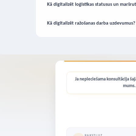
Kā digitalizēt loģistikas statusus un maršru
Kā digitalizēt ražošanas darba uzdevumus?
Ja nepieciešama konsultācija šajā
mums.
RAKSTI UZ