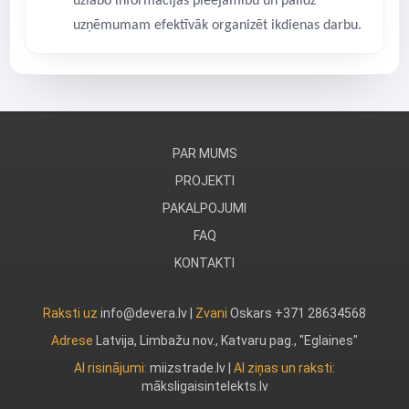
uzlabo informācijas pieejamību un palīdz
uzņēmumam efektīvāk organizēt ikdienas darbu.
PAR MUMS
PROJEKTI
PAKALPOJUMI
FAQ
KONTAKTI
Raksti uz
info@devera.lv |
Zvani
Oskars +371 28634568
Adrese
Latvija, Limbažu nov., Katvaru pag., "Eglaines"
AI risinājumi:
miizstrade.lv
|
AI ziņas un raksti:
māksligaisintelekts.lv