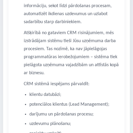
informāciju, sekot līdzi pārdošanas procesam,
automatizēt ikdienas uzdevumus un uzlabot
sadarbību starp darbiniekiem.
Atšķirībā no gataviem CRM risinājumiem, mēs
izstrādājam sistēmu tieši Jūsu uzņēmuma darba
procesiem. Tas nozīmē, ka nav jāpielāgojas
programmatūras ierobežojumiem – sistēma tiek
pielāgota uzņēmuma vajadzībām un attīstās kopā
ar biznesu.
CRM sistēmā iespējams pārvaldīt:
klientu datubāzi;
potenciālos klientus (Lead Management);
darījumu un pārdošanas procesu;
uzdevumu plānošanu;