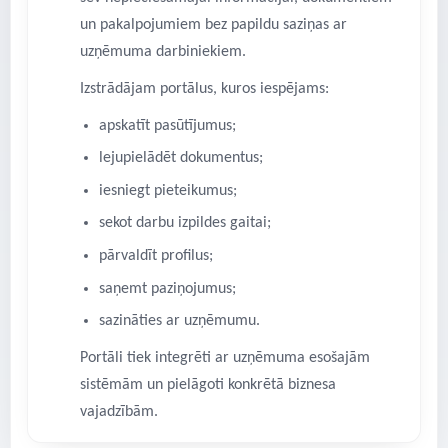
un pakalpojumiem bez papildu saziņas ar
uzņēmuma darbiniekiem.
Izstrādājam portālus, kuros iespējams:
apskatīt pasūtījumus;
lejupielādēt dokumentus;
iesniegt pieteikumus;
sekot darbu izpildes gaitai;
pārvaldīt profilus;
saņemt paziņojumus;
sazināties ar uzņēmumu.
Portāli tiek integrēti ar uzņēmuma esošajām
sistēmām un pielāgoti konkrētā biznesa
vajadzībām.